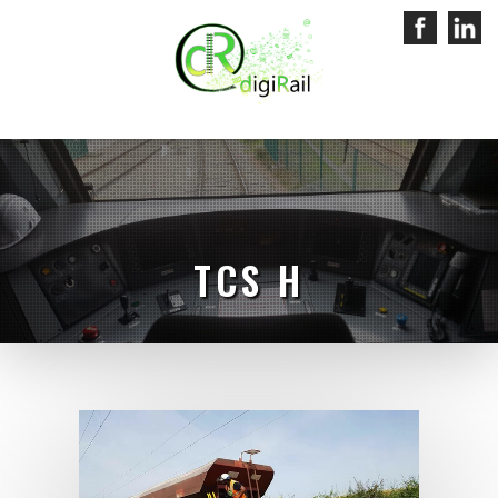
TCS H