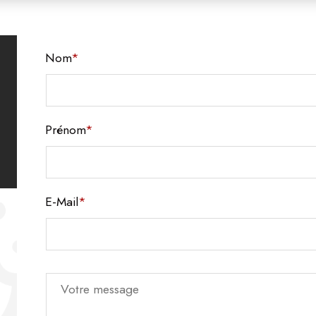
Nom
*
Prénom
*
E-Mail
*