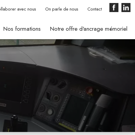
llaborer avec nous
On parle de nous
Contact
Nos formations
Notre offre d'ancrage mémoriel