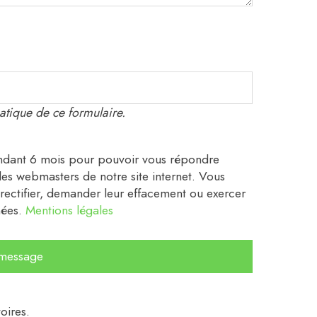
matique de ce formulaire.
 pendant 6 mois pour pouvoir vous répondre
 les webmasters de notre site internet. Vous
ectifier, demander leur effacement ou exercer
nées.
Mentions légales
oires.