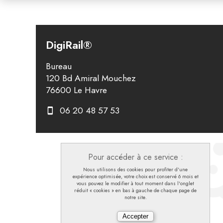
DigiRail®
Bureau
120 Bd Amiral Mouchez
76600 Le Havre
06 20 48 57 53
Pour accéder à ce service :
Nous utilisons des cookies pour profiter d'une
expérience optimisée, votre choix est conservé 6 mois et
vous pouvez le modifier à tout moment dans l'onglet
réduit « cookies » en bas à gauche de chaque page de
notre site.