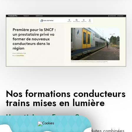
Nos formations conducteurs
trains mises en lumière
Un article sur France 3
Nous mettons en place des formations conduites combinées